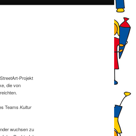
StreetArt-Projekt
ke, die von
reichten.
 des Teams
Kultur
Kinder wuchsen zu