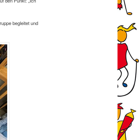
f den Punkt: „Ich
ruppe begleitet und