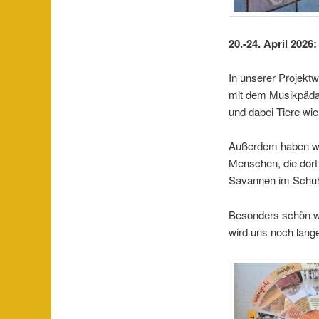
20.-24. April 202
In unserer Projekt
mit dem Musikpädag
und dabei Tiere wie
Außerdem haben wir 
Menschen, die dort
Savannen im Schuhk
Besonders schön wa
wird uns noch lange